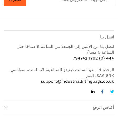
اتصل بنا
اتصل بنا من الاثنين إلى الجمعة من الساعة 9 صباحًا حتى
الساعة 5 مساءً
+44 (0) 1792 794742
الوحدة 14 مدينة سانت ديفيدز الصناعية، لانساملت، سوانسي،
SA6 8RX، المم
support@industrialliftingbags.co.uk
أكياس الرفع