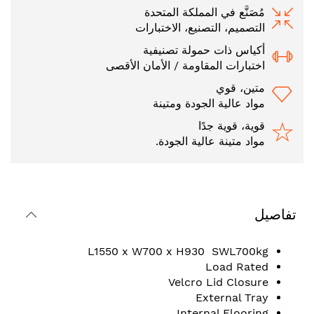
مُصَنَّع في المملكة المتحدة
التصميم، التصنيع، الاختبارات
أكياس ذات حمولة تصنيفية
اختبارات المقاومة / الأمان الأقصى
متين، قوي
مواد عالية الجودة ومتينة
قوية، قوية جدًا
مواد متينة عالية الجودة.
تفاصيل
L1550 x W700 x H930 SWL700kg
Load Rated
Velcro Lid Closure
External Tray
Internal Flooring