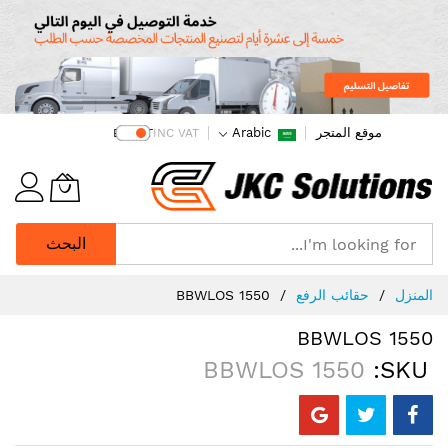
موقع المتجر
Arabic
EX VAT
INC VAT
البحث
Ski
المنزل
حقائب الرفع
BBWLOS 1550
t
Conten
BBWLOS 1550
BBWLOS 1550
SKU