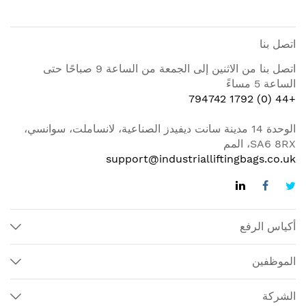
اتصل بنا
اتصل بنا من الاثنين إلى الجمعة من الساعة 9 صباحًا حتى
الساعة 5 مساءً
+44 (0) 1792 794742
الوحدة 14 مدينة سانت ديفيدز الصناعية، لانساملت، سوانسي،
SA6 8RX، المم
support@industrialliftingbags.co.uk
أكياس الرفع
الموظفين
الشركة