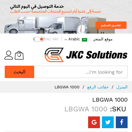
موقع المتجر
Arabic
EX VAT
INC VAT
البحث
Ski
المنزل
حقائب الرفع
LBGWA 1000
t
Conten
LBGWA 1000
LBGWA 1000
SKU