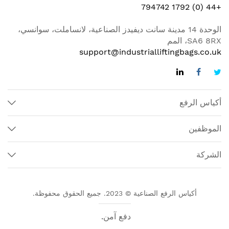
+44 (0) 1792 794742
الوحدة 14 مدينة سانت ديفيدز الصناعية، لانساملت، سوانسي،
SA6 8RX، المم
support@industrialliftingbags.co.uk
أكياس الرفع
الموظفين
الشركة
أكياس الرفع الصناعية © 2023. جميع الحقوق محفوظة.
دفع آمن.