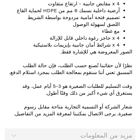
4 x مقابض جانبية - ارتفاع متفاوت
أرضية داخلية بسمك 6 مم من HDPE لحماية القاع
تصميم فتحة أمامية مزدوجة بواسطة الشريط
اللصق لسهولة الوصول
مع غطاء
4 x حاجز رغوة داخلي قابل للإزالة
4 x شرائط أمان جانبية بإبزيمات بلاستيكية
الصور المعروضة هي للإشارة فقط.
نظرًا لأن حقائبنا تُصنع حسب الطلب، فإن حالة الطلب
المسبق تعني أننا سنقوم بمعالجة الطلب بمجرد استلام الدفع.
وقت التسليم للطلبات الصغيرة هو 3-5 أيام عمل، وقد
يستغرق أي شيء أكبر من ذلك وقتًا أطول.
شعار الشركة أو التسمية التجارية متاحة مقابل رسوم
صغيرة. يرجى الاتصال بمكتبنا لمعرفة المزيد من التفاصيل.
مزيد من المعلومات