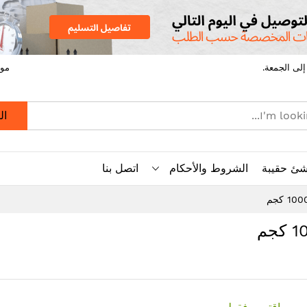
موق
ال
شئ حقيبة
الشروط والأحكام
اتصل بنا