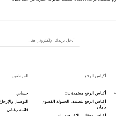
أكياس الرفع
الموظفين
ًا حتى
أكياس الرفع معتمدة CE
حسابي
أكياس الرفع بتصنيف الحمولة القصوى
التوصيل والإرجاع
بأمان
قائمة رغباتي
أكياس وحقائب الاكسسوارات