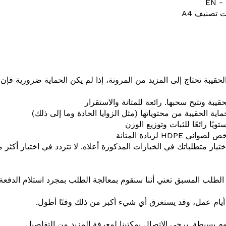
الحقيبة تحتاج إلى المزيد من المرونة، إذا لم يكن الحماية ضرورية فإن
بة وتتيح سحبها. رائعة للمتانة والاستقرار
ية الحقيبة من محتوياتها (مثل الزوايا الحادة وما إلى ذلك)
يًا رائعًا للثبات وتوزيع الوزن
ي HDPE لزيادة المتانة
يار متطلباتك في الخيارات المذكورة أعلاه. لا تتردد في اختيار أكثر م
لطلب المسبق تعني أننا سنقوم بمعالجة الطلب بمجرد استلام الدفعة.
م بسيطة. يرجى الاتصال بمكتبنا لمعرفة المزيد من التفاصيل.