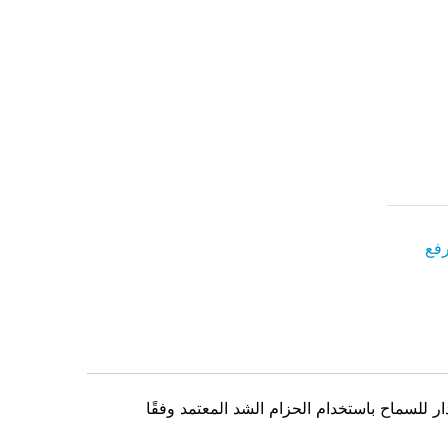
رفع
في هذا الإصدار للسماح باستخدام الحزام الشد المعتمد وفقًا