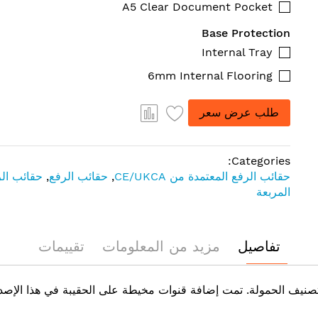
A5 Clear Document Pocket
Base Protection
Internal Tray
6mm Internal Flooring
طلب عرض سعر
Categories:
حقائب الرفع المعتمدة من CE/UKCA
,
حقائب الرفع
,
حقائب ال
المربعة
تفاصيل
مزيد من المعلومات
تقييمات
CE معتمدة من النموذج BB 1000 ذو التصنيف الحمولة. تمت إضافة قنوات مخيطة على الحقيبة 