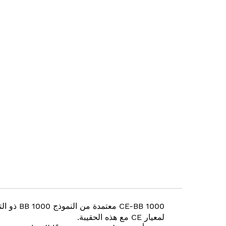
the
images
gallery
-BB 1000
لمعيار CE مع هذه الحقيبة.