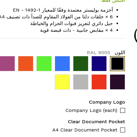
اقتبس فقط
أحزمة بوليستر معتمدة وفقًا للمعيار EN - 1492-1
6 × حلقات دلتا من الفولاذ المقاوم للصدأ ذات تصنيف A4
حبل دائري لتعزيز قنوات الحزام والخياطة
4 × مقابض جانبية - ذات قبضة قوية
اللون
RAL 9005
Company Logo
Company Logo (each)
Clear Document Pocket
A4 Clear Document Pocket