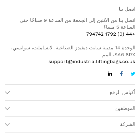
اتصل بنا
اتصل بنا من الاثنين إلى الجمعة من الساعة 9 صباحًا حتى
الساعة 5 مساءً
+44 (0) 1792 794742
الوحدة 14 مدينة سانت ديفيدز الصناعية، لانساملت، سوانسي،
SA6 8RX، المم
support@industrialliftingbags.co.uk
أكياس الرفع
الموظفين
الشركة