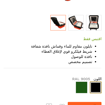
Skip
to
اقتبس فقط
the
نايلون مقاوم للماء وقماش نافذة شفافة
beginning
شريط فيلكرو قوي لإغلاق الغطاء
of
نافذة للوصول
the
تصميم مخصص
images
gallery
اللون
RAL 9005