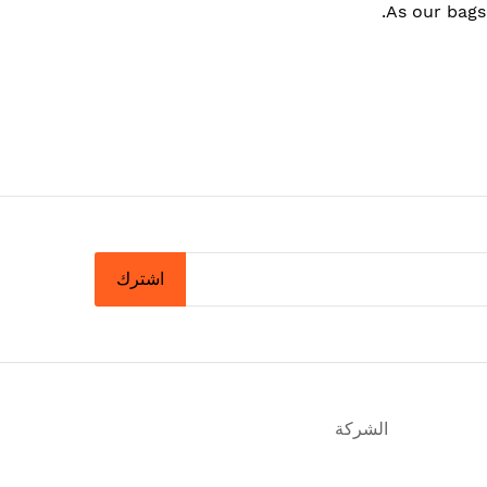
As our bags
اشترك
الشركة