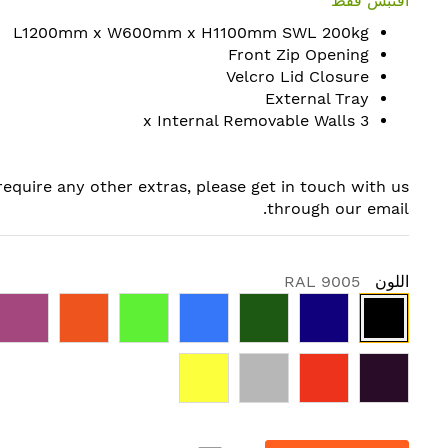
اقتبس فقط
L1200mm x W600mm x H1100mm SWL 200kg
Front Zip Opening
Velcro Lid Closure
External Tray
3 x Internal Removable Walls
 require any other extras, please get in touch with us
through our email.
اللون
RAL 9005