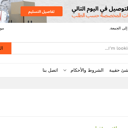
موق
ال
شئ حقيبة
الشروط والأحكام
اتصل بنا