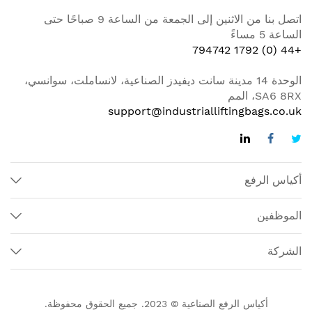
اتصل بنا من الاثنين إلى الجمعة من الساعة 9 صباحًا حتى
الساعة 5 مساءً
+44 (0) 1792 794742
الوحدة 14 مدينة سانت ديفيدز الصناعية، لانساملت، سوانسي،
SA6 8RX، المم
support@industrialliftingbags.co.uk
أكياس الرفع
الموظفين
الشركة
أكياس الرفع الصناعية © 2023. جميع الحقوق محفوظة.