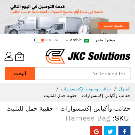
موقع المتجر
Arabic
EX VAT
INC VAT
البحث
Ski
المنزل
حقائب وجيوب الإكسسوارات
t
حقائب وأكياس إكسسوارات - حقيبة حمل للتثبيت
Conten
حقائب وأكياس إكسسوارات - حقيبة حمل للتثبيت
Harness Bag
SKU