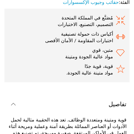
الفئة:
حقائب وجيوب الإكسسوارات
مُصَنَّع في المملكة المتحدة
التصميم، التصنيع، الاختبارات
أكياس ذات حمولة تصنيفية
اختبارات المقاومة / الأمان الأقصى
متين، قوي
مواد عالية الجودة ومتينة
قوية، قوية جدًا
مواد متينة عالية الجودة.
تفاصيل
قوية ومتينة ومتعددة الوظائف. تعد هذه الحقيبة مثالية لحمل
الأدوات أو العناصر المماثلة بطريقة آمنة وعملية ومريحة أثناء
العمل في الأماكن المرتفعة. صغيرة ومريحة، تم تصنيع هذه