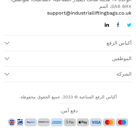
SA6 8RX، المم
support@industrialliftingbags.co.uk
أكياس الرفع
الموظفين
الشركة
أكياس الرفع الصناعية © 2023. جميع الحقوق محفوظة.
دفع آمن.