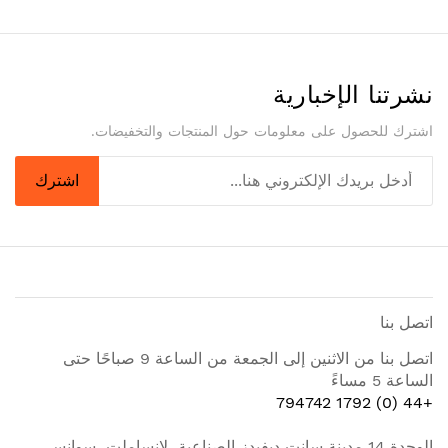
نشرتنا الإخبارية
اشترك للحصول على معلومات حول المنتجات والتخفيضات.
اشترك
اتصل بنا
اتصل بنا من الاثنين إلى الجمعة من الساعة 9 صباحًا حتى
الساعة 5 مساءً
+44 (0) 1792 794742
الوحدة 14 مدينة سانت ديفيدز الصناعية، لانساملت، سوانسي،