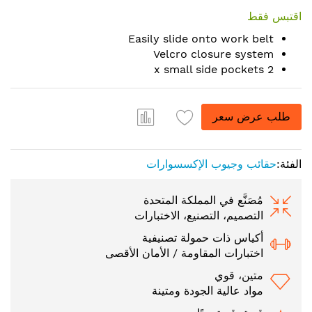
to
اقتبس فقط
the
Easily slide onto work belt
beginning
Velcro closure system
of
2 x small side pockets
the
images
gallery
طلب عرض سعر
الفئة:
حقائب وجيوب الإكسسوارات
مُصَنَّع في المملكة المتحدة
التصميم، التصنيع، الاختبارات
أكياس ذات حمولة تصنيفية
اختبارات المقاومة / الأمان الأقصى
متين، قوي
مواد عالية الجودة ومتينة