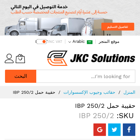
موقع المتجر
Arabic
EX VAT
INC VAT
البحث
Ski
المنزل
حقائب وجيوب الإكسسوارات
حقيبة حمل IBP 250/2
t
Conten
حقيبة حمل IBP 250/2
IBP 250/2
SKU