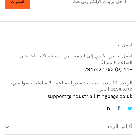
اشترك
اتصل بنا
اتصل بنا من الاثنين إلى الجمعة من الساعة 9 صباحًا حتى
الساعة 5 مساءً
+44 (0) 1792 794742
الوحدة 14 مدينة سانت ديفيدز الصناعية، لانساملت، سوانسي،
SA6 8RX، المم
support@industrialliftingbags.co.uk
أكياس الرفع