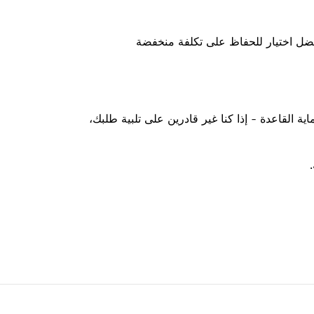
 أفضل اختيار للحفاظ على تكلفة منخفضة
ية القاعدة - إذا كنا غير قادرين على تلبية طلبك،