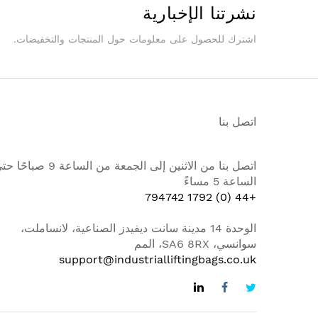
نشرتنا الإخبارية
اشترك للحصول على معلومات حول المنتجات والتخفيضات.
اتصل بنا
اتصل بنا من الاثنين إلى الجمعة من الساعة 9 صباح
الساعة 5 مساءً
+44 (0) 1792 794742
الوحدة 14 مدينة سانت ديفيدز الصناعية، لانساملت،
سوانسي، SA6 8RX، المم
support@industrialliftingbags.co.uk