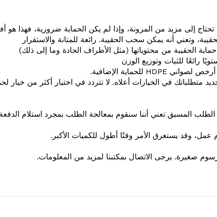
 تحتاج إلى مزيد من المرونة، وإذا لم يكن الحماية ضرورية، فهذا هو
يبة، وتعني أنه يمكن سحب الحقيبة. رائعة للمتانة والاستقرار
ماية الحقيبة من محتوياتها (مثل الأطراف الحادة وما إلى ذلك)
ًا رائعًا للثبات وتوزيع الوزن
واني HDPE للحماية الإضافية.
د متطلباتك في الخيارات أعلاه. لا تتردد في اختيار أكثر من خيار لحما
لطلب المسبق تعني أننا سنقوم بمعالجة الطلب بمجرد استلام الدفعة.
وم صغيرة. يرجى الاتصال بمكتبنا لمزيد من المعلومات.