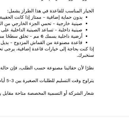
الخيار المناسب للقاعدة في هذا الطراز يشمل:
بدون حماية إضافية
- ممتاز إذا كانت الحقيبة
صينية خارجية
- تحمي الجزء الخارجي من الحق
صينية داخلية
- تساعد الصينية الداخلية على ح
أرضية داخلية بسمك 6 مم
- تخلق سطحًا مستوي
قاعدة مصنوعة من القماش المزدوج
- بديل أرخص لص
إذا كنت بحاجة إلى خيارات قاعدة إضافية، يرجى تحدي
سنخبرك.
نظرًا لأن حقائبنا مصنوعة حسب الطلب، فإن حالة ا
يتراوح وقت التسليم للطلبات الصغيرة بين 3-5 أيام عمل، وقد يستغرق الأمر وقتًا أطول للكميات الأكبر.
شعار الشركة أو التسمية المخصصة متاحة مقابل رس