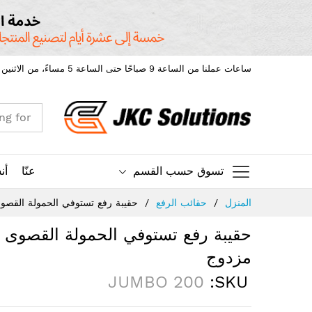
ساعات عملنا من الساعة 9 صباحًا حتى الساعة 5 مساءً، من الاثنين إلى الجمعة.
تسوق حسب القسم
عنّا
أن
Ski
المنزل
حقائب الرفع
حقيبة رفع تستوفي الحمولة القصوى الحجم الكبير 200 الصينية ا
t
Conten
مزدوج
JUMBO 200
SKU