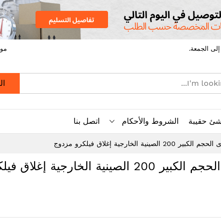
موق
ال
شئ حقيبة
الشروط والأحكام
اتصل بنا
لخارجية إغلاق فيلكرو مزدوج
حقيبة رفع تستوفي الحمولة القصوى الحجم الكبير 200 الصينية الخارجية إغلا