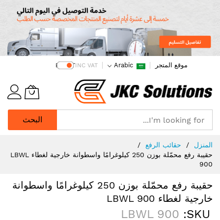
موقع المتجر
Arabic
EX VAT
INC VAT
البحث
Ski
المنزل
حقائب الرفع
t
حقيبة رفع محمّلة بوزن 250 كيلوغرامًا واسطوانة خارجية لغطاء LBWL
Conten
900
حقيبة رفع محمّلة بوزن 250 كيلوغرامًا واسطوانة
خارجية لغطاء LBWL 900
LBWL 900
SKU