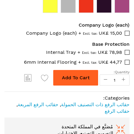
Company Logo (each)
Company Logo (each)
+
UK£ 15,00
Base Protection
Internal Tray
+
UK£ 78,98
6mm Internal Flooring
+
UK£ 44,77
Quantity:
Add To Cart
Categories:
حقائب الرفع ذات التصنيف الحمولة
,
حقائب الرفع المربعة
,
حقائب الرفع
مُصَنَّع في المملكة المتحدة
التصميم، التصنيع، الاختبارات