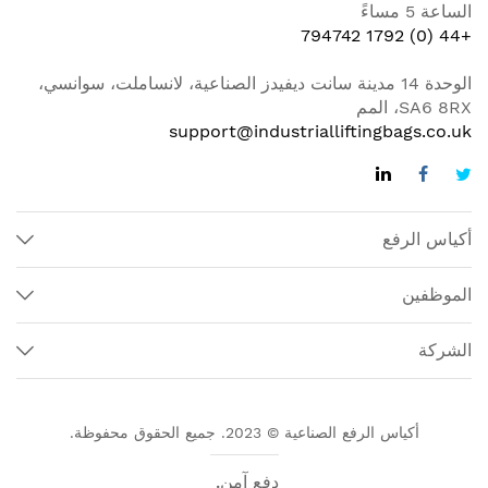
الساعة 5 مساءً
+44 (0) 1792 794742
الوحدة 14 مدينة سانت ديفيدز الصناعية، لانساملت، سوانسي،
SA6 8RX، المم
support@industrialliftingbags.co.uk
أكياس الرفع
الموظفين
الشركة
أكياس الرفع الصناعية © 2023. جميع الحقوق محفوظة.
دفع آمن.