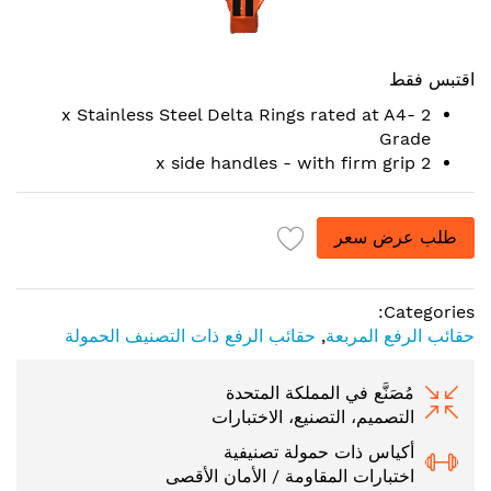
Skip
to
اقتبس فقط
the
2 x Stainless Steel Delta Rings rated at A4-
beginning
Grade
of
2 x side handles - with firm grip
the
images
gallery
طلب عرض سعر
Categories:
حقائب الرفع المربعة
,
حقائب الرفع ذات التصنيف الحمولة
مُصَنَّع في المملكة المتحدة
التصميم، التصنيع، الاختبارات
أكياس ذات حمولة تصنيفية
اختبارات المقاومة / الأمان الأقصى