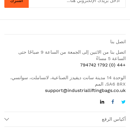
اشترك
اتصل بنا
اتصل بنا من الاثنين إلى الجمعة من الساعة 9 صباحًا حتى
الساعة 5 مساءً
+44 (0) 1792 794742
الوحدة 14 مدينة سانت ديفيدز الصناعية، لانساملت، سوانسي،
SA6 8RX، المم
support@industrialliftingbags.co.uk
أكياس الرفع