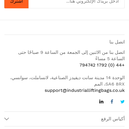
اشترك
اتصل بنا
اتصل بنا من الاثنين إلى الجمعة من الساعة 9 صباحًا حتى
الساعة 5 مساءً
+44 (0) 1792 794742
الوحدة 14 مدينة سانت ديفيدز الصناعية، لانساملت، سوانسي،
SA6 8RX، المم
support@industrialliftingbags.co.uk
أكياس الرفع