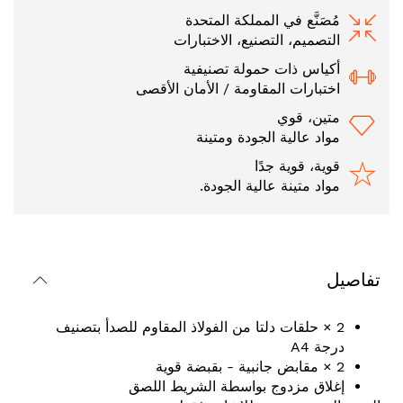
مُصَنَّع في المملكة المتحدة
التصميم، التصنيع، الاختبارات
أكياس ذات حمولة تصنيفية
اختبارات المقاومة / الأمان الأقصى
متين، قوي
مواد عالية الجودة ومتينة
قوية، قوية جدًا
مواد متينة عالية الجودة.
تفاصيل
2 × حلقات دلتا من الفولاذ المقاوم للصدأ بتصنيف
درجة A4
2 × مقابض جانبية - بقبضة قوية
إغلاق مزدوج بواسطة الشريط اللصق