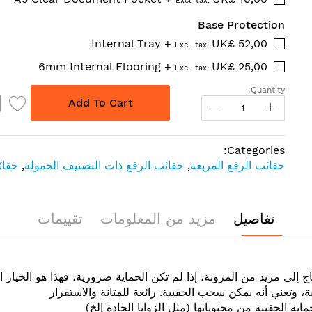
Base Protection
Internal Tray
+
UK£ 52,00
6mm Internal Flooring
+
UK£ 25,00
Quantity:
Add To Cart
Categories:
حقائب الرفع المربعة
,
حقائب الرفع ذات التصنيف الحمولة
,
حقائ
تفاصيل
مزيد من المعلومات
تقييمات
تاج إلى مزيد من المرونة، إذا لم تكن الحماية ضرورية، فهذا هو الخيا
 وتعني أنه يمكن سحب الحقيبة. رائعة للمتانة والاستقرار
ية الحقيبة من محتوياتها (مثل الزوايا الحادة إلخ)