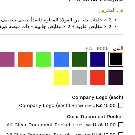
في المخزون
2 × حلقات دلتا من الفولاذ المقاوم للصدأ تصنف بتصنيف A4
2 × مقابض علوية + 2 × مقابض جانبية - ذات قبضة قوية
اللون
RAL 9005
Company Logo (each)
Company Logo (each)
+
UK£ 15,00
Clear Document Pocket
A4 Clear Document Pocket
+
UK£ 11,00
A5 Clear Document Pocket
+
UK£ 10,00