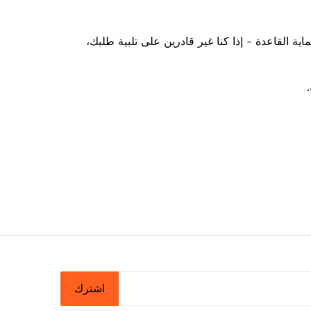
ية القاعدة - إذا كنا غير قادرين على تلبية طلبك،
اشترك