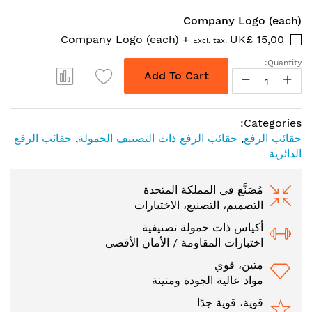
Company Logo (each)
Company Logo (each)
+
UK£ 15,00
Quantity:
Add To Cart
Categories:
حقائب الرفع
,
حقائب الرفع ذات التصنيف الحمولة
,
حقائب الرفع
الدائرية
مُصَنَّع في المملكة المتحدة
التصميم، التصنيع، الاختبارات
أكياس ذات حمولة تصنيفية
اختبارات المقاومة / الأمان الأقصى
متين، قوي
مواد عالية الجودة ومتينة
قوية، قوية جدًا