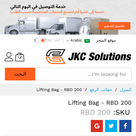
موقع المتجر
Arabic
EX VAT
INC VAT
البحث
Ski
المنزل
حقائب الرفع
Lifting Bag - RBD 200
t
Conten
Lifting Bag - RBD 200
RBD 200
SKU