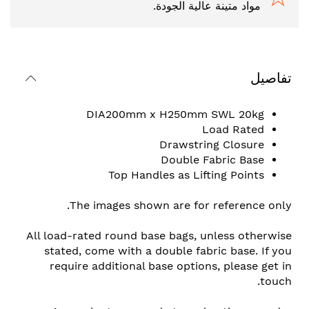
مواد متينة عالية الجودة.
تفاصيل
DIA200mm x H250mm SWL 20kg
Load Rated
Drawstring Closure
Double Fabric Base
Top Handles as Lifting Points
The images shown are for reference only.
All load-rated round base bags, unless otherwise
stated, come with a double fabric base. If you
require additional base options, please get in
touch.