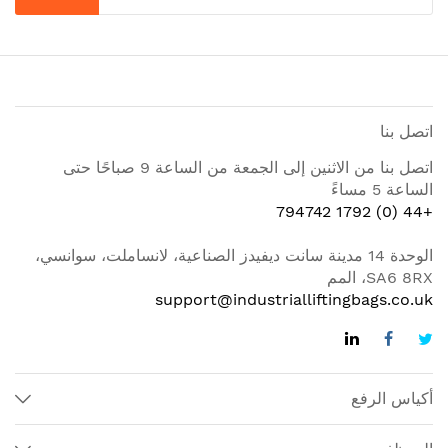
اتصل بنا
اتصل بنا من الاثنين إلى الجمعة من الساعة 9 صباحًا حتى
الساعة 5 مساءً
+44 (0) 1792 794742
الوحدة 14 مدينة سانت ديفيدز الصناعية، لانساملت، سوانسي،
SA6 8RX، المم
support@industrialliftingbags.co.uk
أكياس الرفع