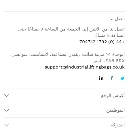
اتصل بنا
اتصل بنا من الاثنين إلى الجمعة من الساعة 9 صباحًا حتى
الساعة 5 مساءً
+44 (0) 1792 794742
الوحدة 14 مدينة سانت ديفيدز الصناعية، لانساملت، سوانسي،
SA6 8RX، المم
support@industrialliftingbags.co.uk
أكياس الرفع
الموظفين
الشركة