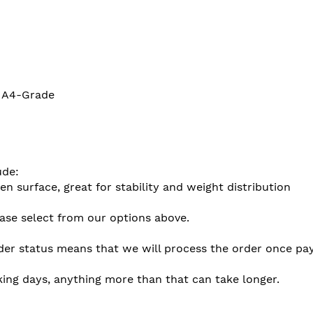
t A4-Grade
ude:
en surface, great for stability and weight distribution
ease select from our options above.
der status means that we will process the order once pay
king days, anything more than that can take longer.