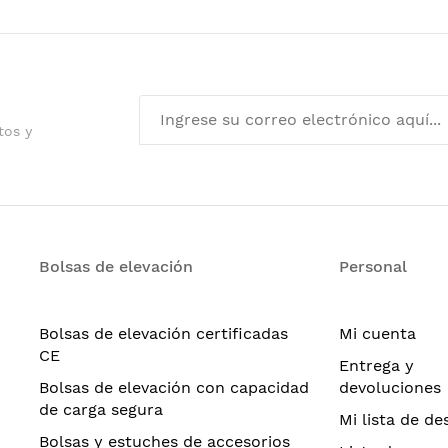
tos y
Bolsas de elevación
Personal
Bolsas de elevación certificadas
Mi cuenta
CE
Entrega y
Bolsas de elevación con capacidad
devoluciones
de carga segura
Mi lista de de
Bolsas y estuches de accesorios