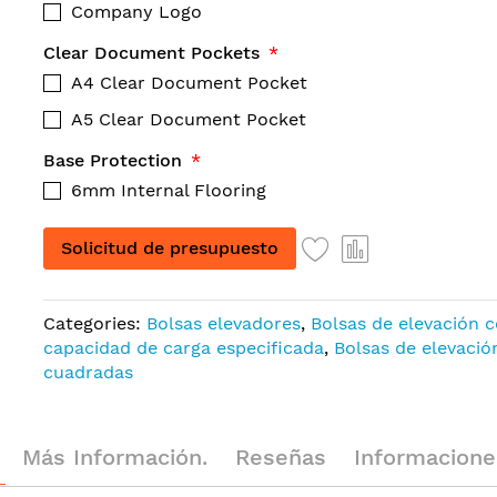
Company Logo
Clear Document Pockets
A4 Clear Document Pocket
A5 Clear Document Pocket
Base Protection
6mm Internal Flooring
Solicitud de presupuesto
Categories:
Bolsas elevadores
,
Bolsas de elevación 
capacidad de carga especificada
,
Bolsas de elevació
cuadradas
Más Información.
Reseñas
Informaciones G