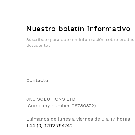
Nuestro boletín informativo
Suscríbete para obtener información sobre produc
descuentos
Contacto
JKC SOLUTIONS LTD
(Company number 06780372)
Llámanos de lunes a viernes de 9 a 17 horas
+44 (0) 1792 794742