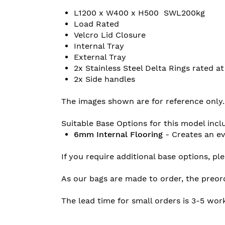
L1200 x W400 x H500 SWL200kg
Load Rated
Velcro Lid Closure
Internal Tray
External Tray
2x Stainless Steel Delta Rings rated a
2x Side handles
The images shown are for reference only.
Suitable Base Options for this model incl
6mm Internal Flooring
- Creates an ev
If you require additional base options, pl
As our bags are made to order, the preor
The lead time for small orders is 3-5 wor