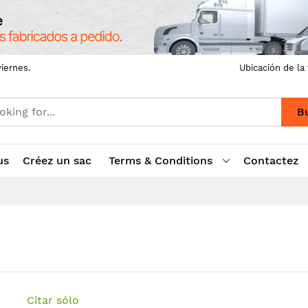
iernes.
Ubicación de la
B
us
Créez un sac
Terms & Conditions
Contactez
Citar sólo