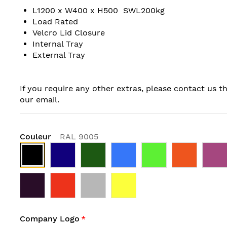
L1200 x W400 x H500 SWL200kg
Load Rated
Velcro Lid Closure
Internal Tray
External Tray
If you require any other extras, please contact us t
our email.
Couleur
RAL 9005
Company Logo