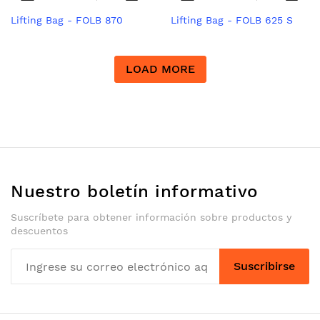
Lifting Bag - FOLB 870
Lifting Bag - FOLB 625 S
LOAD MORE
Nuestro boletín informativo
Suscríbete para obtener información sobre productos y
descuentos
Suscribirse