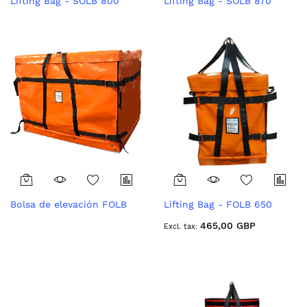
Lifting Bag - SOLB 800
Lifting Bag - SOLB 870
Bolsa de elevación FOLB
Lifting Bag - FOLB 650
1300
465,00 GBP