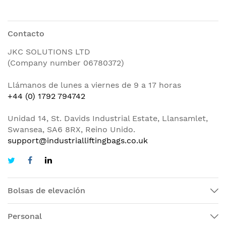
Contacto
JKC SOLUTIONS LTD
(Company number 06780372)
Llámanos de lunes a viernes de 9 a 17 horas
+44 (0) 1792 794742
Unidad 14, St. Davids Industrial Estate, Llansamlet,
Swansea, SA6 8RX, Reino Unido.
support@industrialliftingbags.co.uk
Bolsas de elevación
Personal