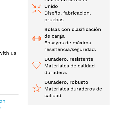
Unido
Diseño, fabricación,
pruebas
Bolsas con clasificación
de carga
Ensayos de máxima
resistencia/seguridad.
with us
Duradero, resistente
Materiales de calidad
duradera.
Duradero, robusto
Materiales duraderos de
calidad.
con
n