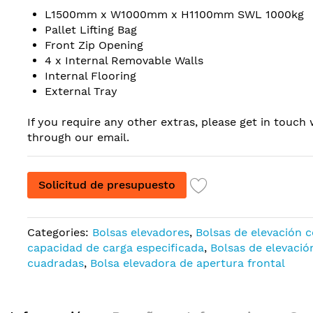
L1500mm x W1000mm x H1100mm SWL 1000kg
Pallet Lifting Bag
Front Zip Opening
4 x Internal Removable Walls
Internal Flooring
External Tray
If you require any other extras, please get in touch 
through our email.
Solicitud de presupuesto
Categories:
Bolsas elevadores
,
Bolsas de elevación 
capacidad de carga especificada
,
Bolsas de elevació
cuadradas
,
Bolsa elevadora de apertura frontal