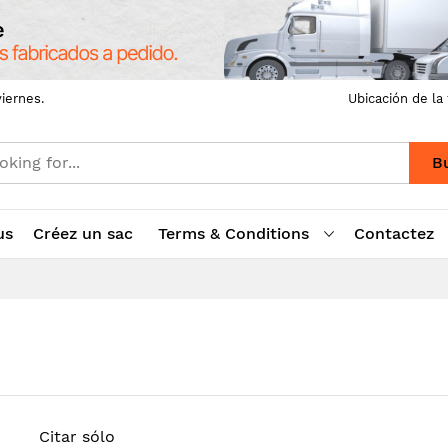
iernes.
Ubicación de la
B
us
Créez un sac
Terms & Conditions
Contactez
Citar sólo