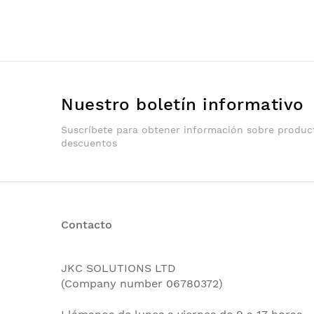
Nuestro boletín informativo
Suscríbete para obtener información sobre produc
descuentos
Contacto
JKC SOLUTIONS LTD
(Company number 06780372)