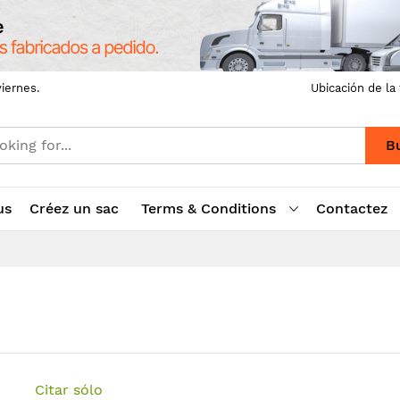
iernes.
Ubicación de la
B
us
Créez un sac
Terms & Conditions
Contactez
Citar sólo