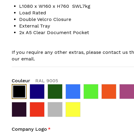
L1080 x W160 x H760 SWL7kg
Load Rated
Double Velcro Closure
External Tray
2x A5 Clear Document Pocket
If you require any other extras, please contact us t
our email.
Couleur
RAL 9005
Company Logo