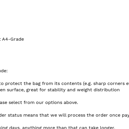
at A4-Grade
ude:
to protect the bag from its contents (e.g. sharp corners e
en surface, great for stability and weight distribution
ease select from our options above.
der status means that we will process the order once pay
king days, anything more than that can take longer.