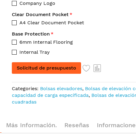
Company Logo
Clear Document Pocket
A4 Clear Document Pocket
Base Protection
6mm Internal Flooring
Internal Tray
Solicitud de presupuesto
Categories:
Bolsas elevadores
,
Bolsas de elevación 
capacidad de carga especificada
,
Bolsas de elevació
cuadradas
Más Información.
Reseñas
Informaciones G