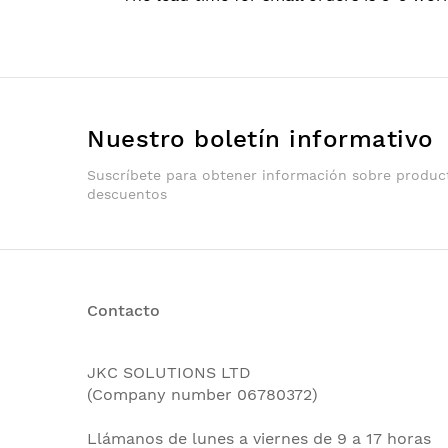
Nuestro boletín informativo
Suscríbete para obtener información sobre produc
descuentos
Contacto
JKC SOLUTIONS LTD
(Company number 06780372)
Llámanos de lunes a viernes de 9 a 17 horas