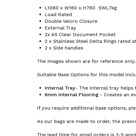
L1080 x W160 x H760 SWL7kg
Load Rated
Double Velcro Closure
External Tray
2x A5 Clear Document Pocket
2 x Stainless Steel Delta Rings rated 
2 x Side handles
The images shown are for reference only.
Suitable Base Options for this model incl
Internal Tray
- The internal tray helps 
6mm Internal Flooring
- Creates an ev
If you require additional base options, pl
As our bags are made to order, the preor
The lead time for small orders is 3-5 wor