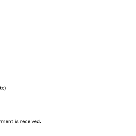
tc)
ment is received.