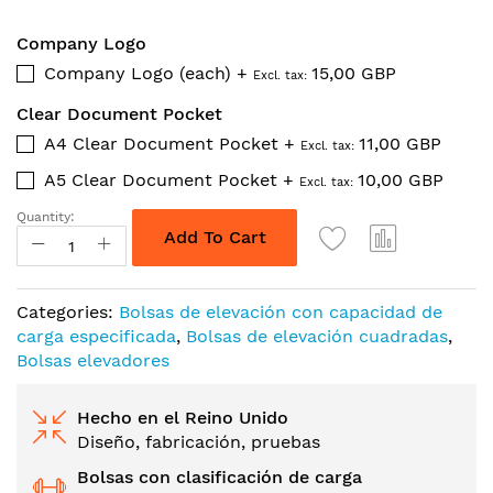
Company Logo
Company Logo (each)
+
15,00 GBP
Clear Document Pocket
A4 Clear Document Pocket
+
11,00 GBP
A5 Clear Document Pocket
+
10,00 GBP
Quantity:
Add To Cart
Categories:
Bolsas de elevación con capacidad de
carga especificada
,
Bolsas de elevación cuadradas
,
Bolsas elevadores
Hecho en el Reino Unido
Diseño, fabricación, pruebas
Bolsas con clasificación de carga