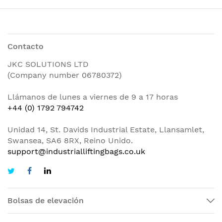
Contacto
JKC SOLUTIONS LTD
(Company number 06780372)
Llámanos de lunes a viernes de 9 a 17 horas
+44 (0) 1792 794742
Unidad 14, St. Davids Industrial Estate, Llansamlet,
Swansea, SA6 8RX, Reino Unido.
support@industrialliftingbags.co.uk
Bolsas de elevación