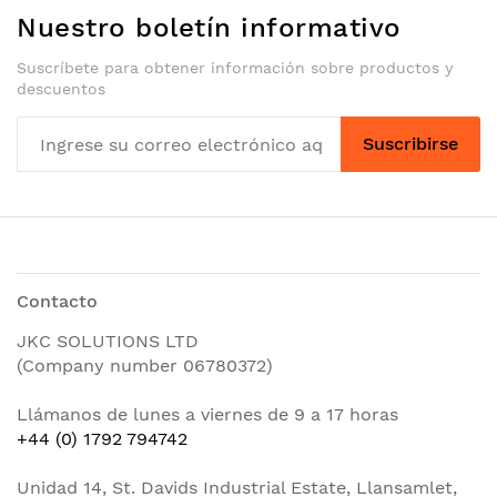
Nuestro boletín informativo
Suscríbete para obtener información sobre productos y
descuentos
Suscribirse
Contacto
JKC SOLUTIONS LTD
(Company number 06780372)
Llámanos de lunes a viernes de 9 a 17 horas
+44 (0) 1792 794742
Unidad 14, St. Davids Industrial Estate, Llansamlet,