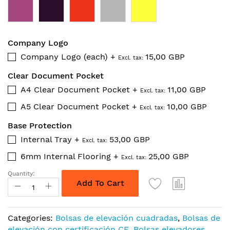
Company Logo
Company Logo (each)
+
15,00 GBP
Clear Document Pocket
A4 Clear Document Pocket
+
11,00 GBP
A5 Clear Document Pocket
+
10,00 GBP
Base Protection
Internal Tray
+
53,00 GBP
6mm Internal Flooring
+
25,00 GBP
Quantity:
Add To Cart
Categories:
Bolsas de elevación cuadradas
,
Bolsas de
elevación con certificación CE
,
Bolsas elevadores