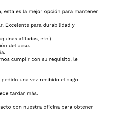
ión, esta es la mejor opción para mantener
ar. Excelente para durabilidad y
uinas afiladas, etc.).
ión del peso.
ia.
emos cumplir con su requisito, le
 pedido una vez recibido el pago.
uede tardar más.
tacto con nuestra oficina para obtener