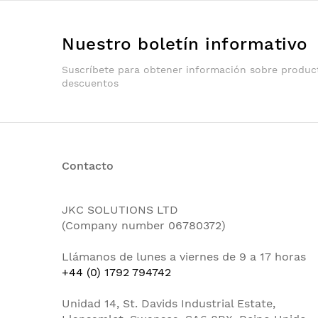
Nuestro boletín informativo
Suscríbete para obtener información sobre produc
descuentos
Contacto
JKC SOLUTIONS LTD
(Company number 06780372)
Llámanos de lunes a viernes de 9 a 17 horas
+44 (0) 1792 794742
Unidad 14, St. Davids Industrial Estate,