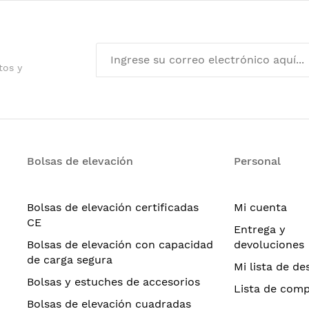
tos y
Bolsas de elevación
Personal
Bolsas de elevación certificadas
Mi cuenta
CE
Entrega y
Bolsas de elevación con capacidad
devoluciones
de carga segura
Mi lista de de
Bolsas y estuches de accesorios
Lista de com
Bolsas de elevación cuadradas