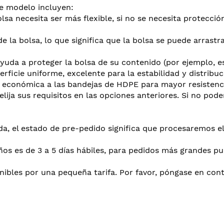
e modelo incluyen:
bolsa necesita ser más flexible, si no se necesita protecc
de la bolsa, lo que significa que la bolsa se puede arrastr
yuda a proteger la bolsa de su contenido (por ejemplo, esq
rficie uniforme, excelente para la estabilidad y distribuc
 económica a las bandejas de HDPE para mayor resistenc
elija sus requisitos en las opciones anteriores. Si no pod
a, el estado de pre-pedido significa que procesaremos el
os es de 3 a 5 días hábiles, para pedidos más grandes p
nibles por una pequeña tarifa. Por favor, póngase en con