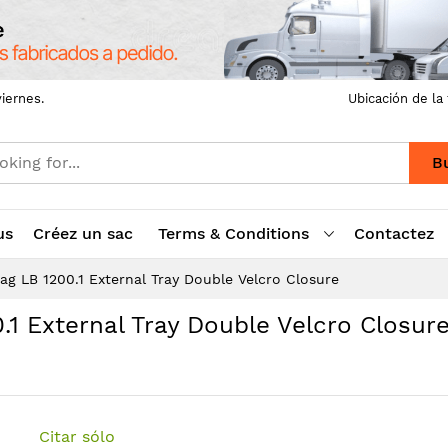
iernes.
Ubicación de la
B
us
Créez un sac
Terms & Conditions
Contactez
ag LB 1200.1 External Tray Double Velcro Closure
.1 External Tray Double Velcro Closur
Citar sólo