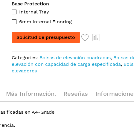
Base Protection
Internal Tray
6mm Internal Flooring
Solicitud de presupuesto
Categories:
Bolsas de elevación cuadradas
,
Bolsas d
elevación con capacidad de carga especificada
,
Bols
elevadores
Más Información.
Reseñas
Informaciones G
clasificadas en A4-Grade
rencia.