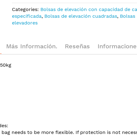
Categories:
Bolsas de elevación con capacidad de c
especificada
,
Bolsas de elevación cuadradas
,
Bolsas
elevadores
Más Información.
Reseñas
Informaciones G
50kg
des:
e bag needs to be more flexible. If protection is not neces