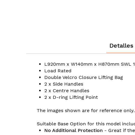
Detalles
L920mm x W140mm x H870mm SWL 1
Load Rated
Double Velcro Closure Lifting Bag
2 x Side Handles
2 x Centre Handles
2 x D-ring Lifting Point
The images shown are for reference only.
Suitable Base Option for this model inclu
No Additional Protection
- Great if th