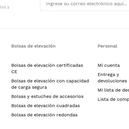
tos y
Bolsas de elevación
Personal
Bolsas de elevación certificadas
Mi cuenta
CE
Entrega y
Bolsas de elevación con capacidad
devoluciones
de carga segura
Mi lista de de
Bolsas y estuches de accesorios
Lista de com
Bolsas de elevación cuadradas
Bolsas de elevación redondas