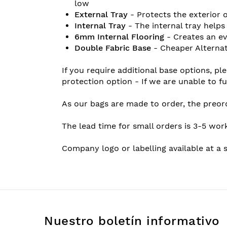
low
External Tray
- Protects the exterior 
Internal Tray
- The internal tray helps
6mm Internal Flooring
- Creates an ev
Double Fabric Base
- Cheaper Alternat
If you require additional base options, p
protection option - If we are unable to fu
As our bags are made to order, the preor
The lead time for small orders is 3-5 wor
Company logo or labelling available at a s
Nuestro boletín informativo