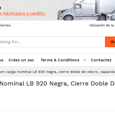
iernes.
Ubicación de la
B
us
Créez un sac
Terms & Conditions
Contactez
con carga nominal LB 920 negra, cierre doble de velcro, capacid
Nominal LB 920 Negra, Cierre Doble D