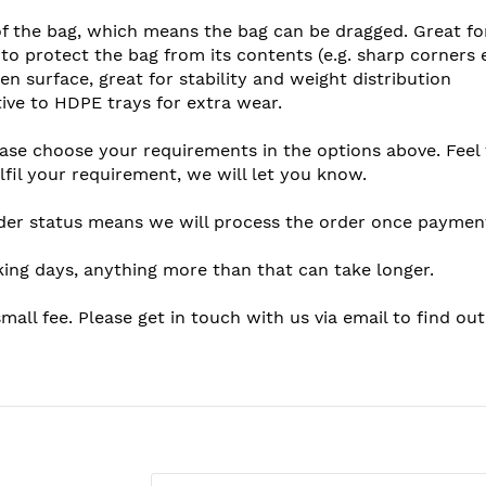
of the bag, which means the bag can be dragged. Great for 
 to protect the bag from its contents (e.g. sharp corners 
en surface, great for stability and weight distribution
ive to HDPE trays for extra wear.
lease choose your requirements in the options above. Feel
lfil your requirement, we will let you know.
der status means we will process the order once payment
king days, anything more than that can take longer.
mall fee. Please get in touch with us via email to find ou