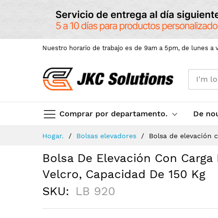
Nuestro horario de trabajo es de 9am a 5pm, de lunes a v
Comprar por departamento.
De no
Skip
Hogar.
Bolsas elevadores
Bolsa de elevación 
to
Content
Bolsa De Elevación Con Carga 
Velcro, Capacidad De 150 Kg
SKU
LB 920