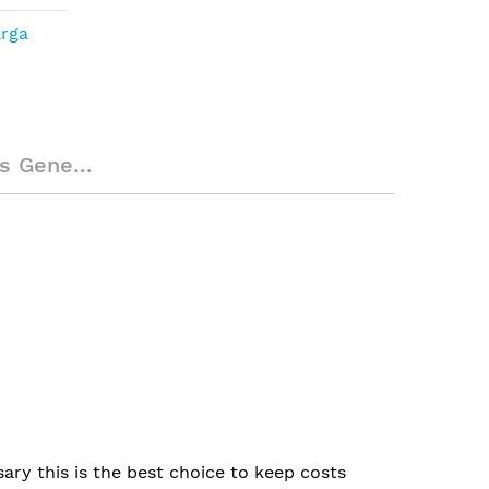
arga
enerales
sary this is the best choice to keep costs