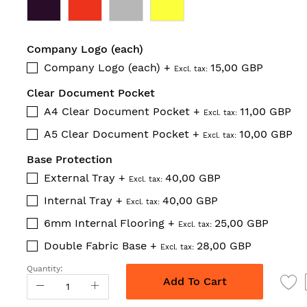
Company Logo (each)
Company Logo (each)
+
15,00 GBP
Clear Document Pocket
A4 Clear Document Pocket
+
11,00 GBP
A5 Clear Document Pocket
+
10,00 GBP
Base Protection
External Tray
+
40,00 GBP
Internal Tray
+
40,00 GBP
6mm Internal Flooring
+
25,00 GBP
Double Fabric Base
+
28,00 GBP
Quantity:
Add To Cart