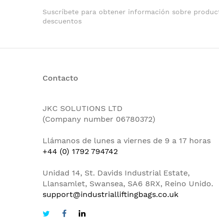
Suscríbete para obtener información sobre produc
descuentos
Contacto
JKC SOLUTIONS LTD
(Company number 06780372)
Llámanos de lunes a viernes de 9 a 17 horas
+44 (0) 1792 794742
Unidad 14, St. Davids Industrial Estate,
Llansamlet, Swansea, SA6 8RX, Reino Unido.
support@industrialliftingbags.co.uk