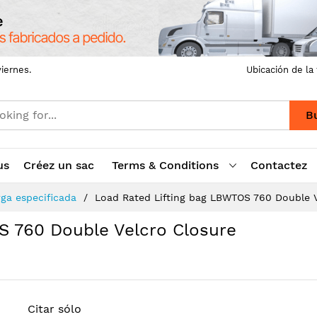
iernes.
Ubicación de la
B
us
Créez un sac
Terms & Conditions
Contactez
ga especificada
Load Rated Lifting bag LBWTOS 760 Double V
S 760 Double Velcro Closure
Citar sólo