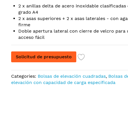
2 x anillas delta de acero inoxidable clasificada
grado A4
2 x asas superiores + 2 x asas laterales - con aga
firme
Doble apertura lateral con cierre de velcro para
acceso fácil
Solicitud de presupuesto
Categories:
Bolsas de elevación cuadradas
,
Bolsas d
elevación con capacidad de carga especificada