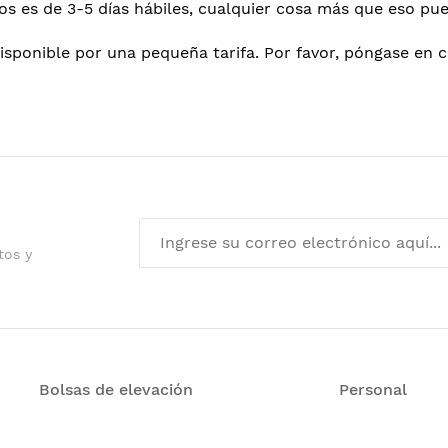
os es de 3-5 días hábiles, cualquier cosa más que eso p
disponible por una pequeña tarifa. Por favor, póngase en 
tos y
Bolsas de elevación
Personal