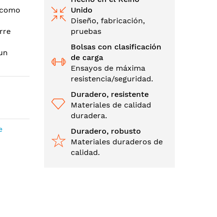
s como
Unido
Diseño, fabricación,
rre
pruebas
Bolsas con clasificación
 un
de carga
Ensayos de máxima
resistencia/seguridad.
Duradero, resistente
Materiales de calidad
duradera.
e
Duradero, robusto
Materiales duraderos de
calidad.