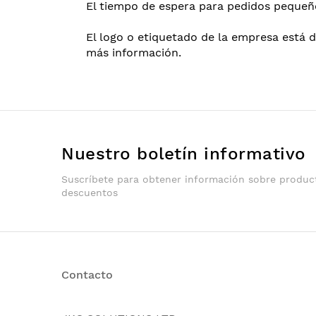
El tiempo de espera para pedidos pequeñ
El logo o etiquetado de la empresa está 
más información.
Nuestro boletín informativo
Suscríbete para obtener información sobre produc
descuentos
Contacto