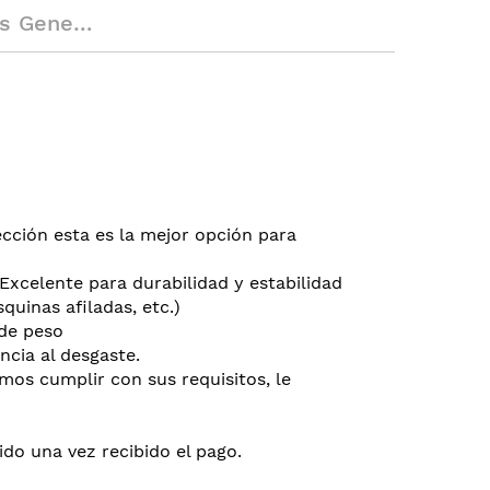
enerales
tección esta es la mejor opción para
 Excelente para durabilidad y estabilidad
quinas afiladas, etc.)
 de peso
cia al desgaste.
emos cumplir con sus requisitos, le
do una vez recibido el pago.