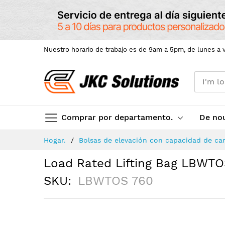
Nuestro horario de trabajo es de 9am a 5pm, de lunes a v
Comprar por departamento.
De no
Skip
Hogar.
Bolsas de elevación con capacidad de car
to
Content
Load Rated Lifting Bag LBWTO
SKU
LBWTOS 760
Skip
to