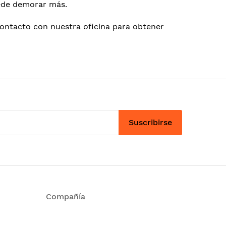
uede demorar más.
contacto con nuestra oficina para obtener
Suscribirse
Compañía