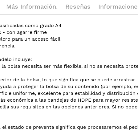
Más Información.
Reseñas
Informaciones G
clasificadas como grado A4
s - con agarre firme
elcro para un acceso fácil
rencia.
delo incluye:
 la bolsa necesita ser más flexible, si no se necesita pro
erior de la bolsa, lo que significa que se puede arrastrar.
yuda a proteger la bolsa de su contenido (por ejemplo, es
ficie uniforme, excelente para estabilidad y distribución
ás económica a las bandejas de HDPE para mayor resisten
elija sus requisitos en las opciones anteriores. Si no pod
el estado de preventa significa que procesaremos el pedi