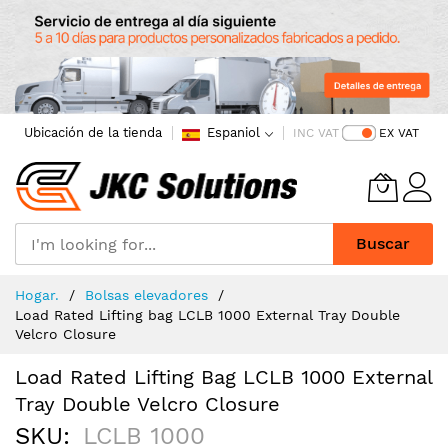
Ubicación de la tienda
Espaniol
INC VAT
EX VAT
Buscar
Skip
Hogar.
Bolsas elevadores
to
Load Rated Lifting bag LCLB 1000 External Tray Double
Content
Velcro Closure
Load Rated Lifting Bag LCLB 1000 External
Tray Double Velcro Closure
SKU
LCLB 1000