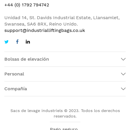
+44 (0) 1792 794742
Unidad 14, St. Davids Industrial Estate, Llansamlet,
Swansea, SA6 8RX, Reino Unido.
support@industrialliftingbags.co.uk
Bolsas de elevación
Personal
Compañía
Sacs de levage industriels © 2023. Todos los derechos
reservados.
Pago seguro.