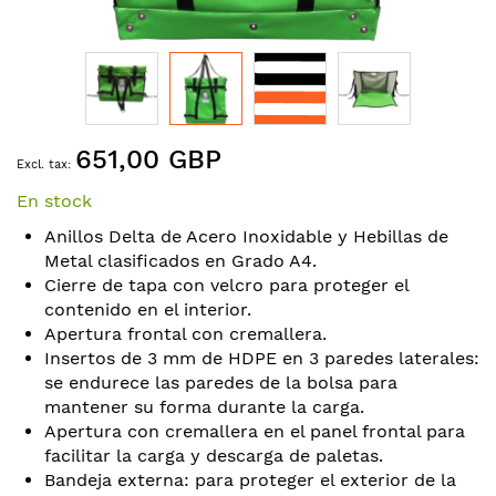
Skip
651,00 GBP
to
the
En stock
beginning
of
Anillos Delta de Acero Inoxidable y Hebillas de
the
Metal clasificados en Grado A4.
images
Cierre de tapa con velcro para proteger el
gallery
contenido en el interior.
Apertura frontal con cremallera.
Insertos de 3 mm de HDPE en 3 paredes laterales:
se endurece las paredes de la bolsa para
mantener su forma durante la carga.
Apertura con cremallera en el panel frontal para
facilitar la carga y descarga de paletas.
Bandeja externa: para proteger el exterior de la