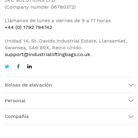
JKC SOLUTIONS LTD
(Company number 06780372)
Llámanos de lunes a viernes de 9 a 17 horas
+44 (0) 1792 794742
Unidad 14, St. Davids Industrial Estate, Llansamlet,
Swansea, SA6 8RX, Reino Unido.
support@industrialliftingbags.co.uk
Bolsas de elevación
Personal
Compañía