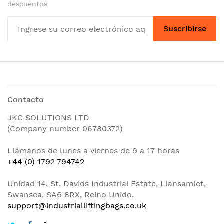
descuentos
Suscribirse
Contacto
JKC SOLUTIONS LTD
(Company number 06780372)
Llámanos de lunes a viernes de 9 a 17 horas
+44 (0) 1792 794742
Unidad 14, St. Davids Industrial Estate, Llansamlet,
Swansea, SA6 8RX, Reino Unido.
support@industrialliftingbags.co.uk