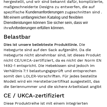
hergestellt, und wir sind bekannt dafür, komplizierte,
maßgeschneiderte Designs zu entwerfen, die auf
spezifische
zugeschnitten sind
Kundenanforderungen
.
Mit einem umfangreichen Katalog und flexiblen
Dienstleistungen können Sie sicher sein, dass wir
Ihre
Anforderungen erfüllen können.
Belastbar
Dies ist unsere beliebteste Produktlinie.
Die
Hebegurte sind auf den Sack aufgenäht. Da die
Hebegurte nicht abnehmbar sind, ist dieses Produkt
nicht CE/UKCA-zertifiziert, da es nicht der Norm EN
1492-1 entspricht. Die Hebekissen sind jedoch im
Verhältnis 7:1 belastungsgeprüft und entsprechen
somit den LOLER-Vorschriften. Für jedes bestellte
Modell wird ein Herstellerzertifikat ausgestellt, das
die Seriennummer und die sichere Arbeitslast angibt
CE / UKCA-zertifiziert
Diese Produktreihe ist mit einem integrierten