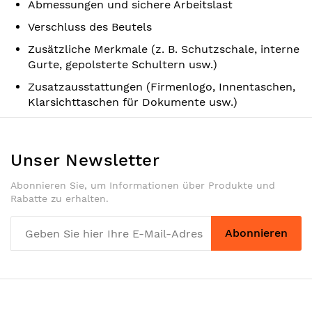
Abmessungen und sichere Arbeitslast
Verschluss des Beutels
Zusätzliche Merkmale (z. B. Schutzschale, interne
Gurte, gepolsterte Schultern usw.)
Zusatzausstattungen (Firmenlogo, Innentaschen,
Klarsichttaschen für Dokumente usw.)
Unser Newsletter
Abonnieren Sie, um Informationen über Produkte und
Rabatte zu erhalten.
Abonnieren