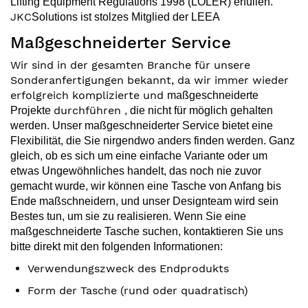
Lifting Equipment Regulations 1998 (LOLER) erfüllen.
JKC
Solutions ist stolzes
Mitglied der LEEA
Maßgeschneiderter Service
Wir sind in der gesamten Branche für unsere
Sonderanfertigungen bekannt, da wir immer wieder
erfolgreich komplizierte und
maßgeschneiderte
durchführen
Projekte
, die nicht für möglich gehalten
werden.
Unser maßgeschneiderter Service bietet eine
Flexibilität, die Sie nirgendwo anders finden werden. Ganz
gleich, ob es sich um eine einfache Variante oder um
etwas Ungewöhnliches handelt, das noch nie zuvor
gemacht wurde, wir können eine Tasche von Anfang bis
Ende maßschneidern, und unser Designteam
wird sein
Bestes tun, um sie zu realisieren.
Wenn Sie eine
maßgeschneiderte Tasche suchen, kontaktieren Sie uns
bitte direkt mit den folgenden Informationen:
Verwendungszweck des Endprodukts
Form der Tasche (rund oder quadratisch)