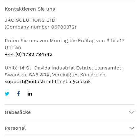
Kontaktieren Sie uns
JKC SOLUTIONS LTD
(Company number 06780372)
Rufen Sie uns von Montag bis Freitag von 9 bis 17
Uhr an
+44 (0) 1792 794742
Unité 14 St. Davids Industrial Estate, Llansamlet,
Swansea, SA6 8RX, Vereinigtes Königreich.
support@industrialliftingbags.co.uk
Hebesäcke
Personal