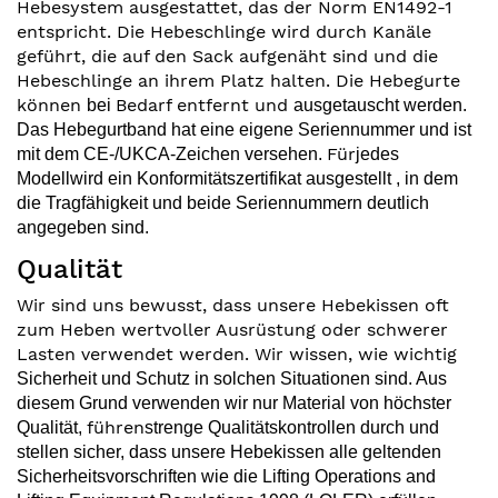
Hebesystem ausgestattet, das der Norm EN1492-1
entspricht. Die Hebeschlinge wird durch Kanäle
geführt, die auf den Sack aufgenäht sind und die
Hebeschlinge an ihrem Platz halten. Die Hebegurte
können
Bedarf entfernt und
bei
ausgetauscht werden.
Das Hebegurtband hat eine eigene Seriennummer und ist
Für
mit dem CE-/UKCA-Zeichen versehen.
jedes
Modell
wird ein Konformitätszertifikat ausgestellt
, in dem
die Tragfähigkeit und beide Seriennummern deutlich
angegeben sind.
Qualität
Wir sind uns bewusst, dass unsere Hebekissen oft
zum Heben wertvoller Ausrüstung oder schwerer
Lasten verwendet werden. Wir wissen, wie wichtig
Sicherheit und Schutz in solchen Situationen sind. Aus
diesem Grund verwenden wir nur Material von höchster
führen
Qualität,
strenge Qualitätskontrollen durch und
stellen sicher, dass unsere Hebekissen alle geltenden
Sicherheitsvorschriften wie die Lifting
Operations and