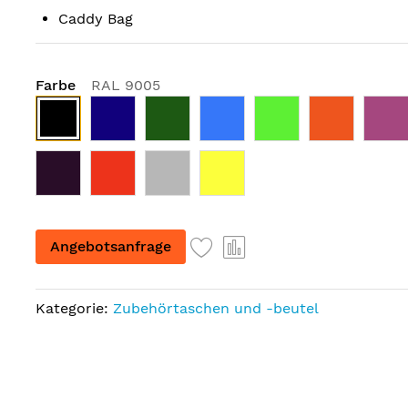
Caddy Bag
Farbe
RAL 9005
Angebotsanfrage
Kategorie:
Zubehörtaschen und -beutel