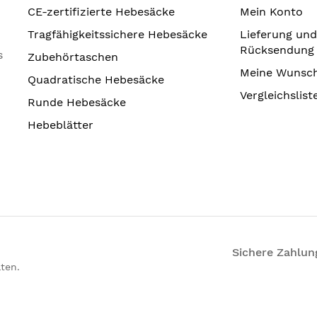
CE-zertifizierte Hebesäcke
Mein Konto
Tragfähigkeitssichere Hebesäcke
Lieferung und
Rücksendung
s
Zubehörtaschen
Meine Wunsch
Quadratische Hebesäcke
Vergleichslist
Runde Hebesäcke
Hebeblätter
Sichere Zahlun
ten.