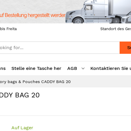
bis Freita
Standort des Ge
S
uns
Stelle eine Tasche her
AGB
Kontaktieren Sie 
ory bags & Pouches CADDY BAG 20
ADDY BAG 20
Auf Lager