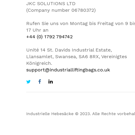
JKC SOLUTIONS LTD
(Company number 06780372)
Rufen Sie uns von Montag bis Freitag von 9 bi
17 Uhr an
+44 (0) 1792 794742
Unité 14 St. Davids Industrial Estate,
Llansamlet, Swansea, SA6 8RX, Vereinigtes
Königreich.
support@industrialliftingbags.co.uk
Industrielle Hebesäcke © 2023. Alle Rechte vorbehal