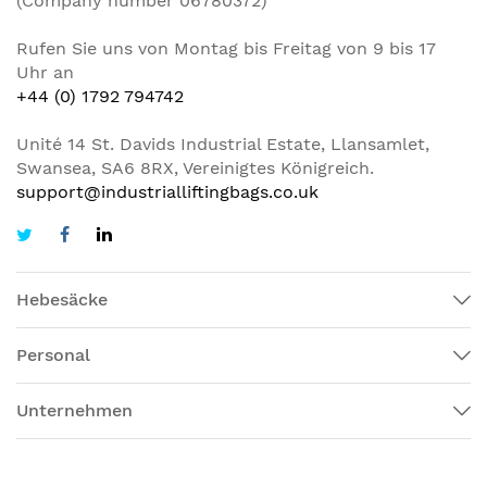
(Company number 06780372)
Rufen Sie uns von Montag bis Freitag von 9 bis 17
Uhr an
+44 (0) 1792 794742
Unité 14 St. Davids Industrial Estate, Llansamlet,
Swansea, SA6 8RX, Vereinigtes Königreich.
support@industrialliftingbags.co.uk
Hebesäcke
Personal
Unternehmen