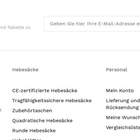
und Rabatte zu
Hebesäcke
Personal
CE-zertifizierte Hebesäcke
Mein Konto
Tragfähigkeitssichere Hebesäcke
Lieferung und
Rücksendung
s
Zubehörtaschen
Meine Wunsch
Quadratische Hebesäcke
Vergleichslist
Runde Hebesäcke