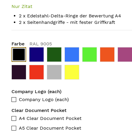
Nur Zitat
2 x Edelstahl-Delta-Ringe der Bewertung A4
2 x Seitenhandgriffe - mit fester Griffkraft
Farbe
RAL 9005
Company Logo (each)
Company Logo (each)
Clear Document Pocket
A4 Clear Document Pocket
A5 Clear Document Pocket