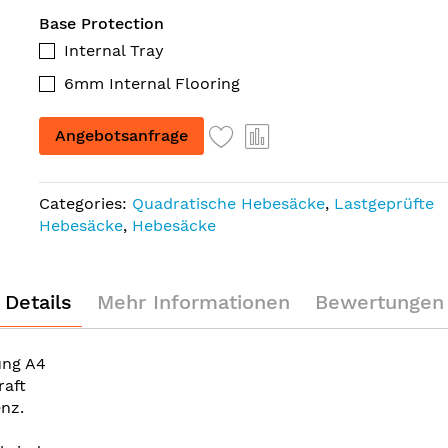
Base Protection
Internal Tray
6mm Internal Flooring
Angebotsanfrage
Categories:
Quadratische Hebesäcke
,
Lastgeprüfte
Hebesäcke
,
Hebesäcke
Details
Mehr Informationen
Bewertungen
ung A4
raft
enz.