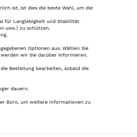
ich ist, ist dies die beste Wahl, um die
für Langlebigkeit und Stabilität.
ken usw.) zu schützen.
ung.
angegebenen Optionen aus. Wählen Sie
 werden wir Sie darüber informieren.
die Bestellung bearbeiten, sobald die
nger dauern.
nser Büro, um weitere Informationen zu