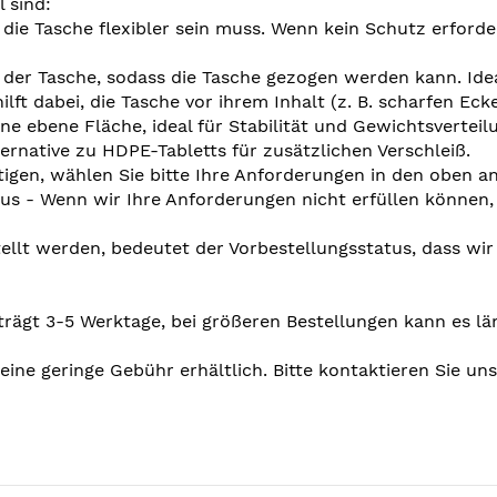
 sind:
die Tasche flexibler sein muss. Wenn kein Schutz erforderl
der Tasche, sodass die Tasche gezogen werden kann. Ideal 
ilft dabei, die Tasche vor ihrem Inhalt (z. B. scharfen Ec
ine ebene Fläche, ideal für Stabilität und Gewichtsverteil
ernative zu HDPE-Tabletts für zusätzlichen Verschleiß.
tigen, wählen Sie bitte Ihre Anforderungen in den oben 
us - Wenn wir Ihre Anforderungen nicht erfüllen können,
llt werden, bedeutet der Vorbestellungsstatus, dass wir 
eträgt 3-5 Werktage, bei größeren Bestellungen kann es lä
eine geringe Gebühr erhältlich. Bitte kontaktieren Sie u