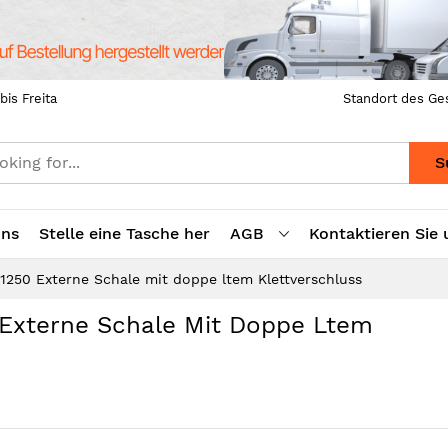
bis Freita
Standort des Ge
S
uns
Stelle eine Tasche her
AGB
Kontaktieren Sie 
1250 Externe Schale mit doppe ltem Klettverschluss
 Externe Schale Mit Doppe Ltem