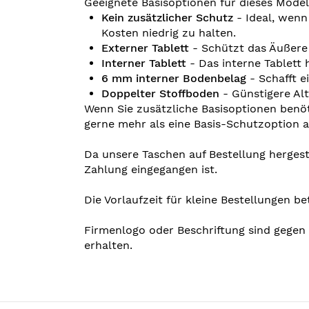
Geeignete Basisoptionen für dieses Modell
Kein zusätzlicher Schutz
- Ideal, wenn 
Kosten niedrig zu halten.
Externer Tablett
- Schützt das Äußere 
Interner Tablett
- Das interne Tablett h
6 mm interner Bodenbelag
- Schafft e
Doppelter Stoffboden
- Günstigere Alt
Wenn Sie zusätzliche Basisoptionen benö
gerne mehr als eine Basis-Schutzoption a
Da unsere Taschen auf Bestellung hergeste
Zahlung eingegangen ist.
Die Vorlaufzeit für kleine Bestellungen b
Firmenlogo oder Beschriftung sind gegen 
erhalten.