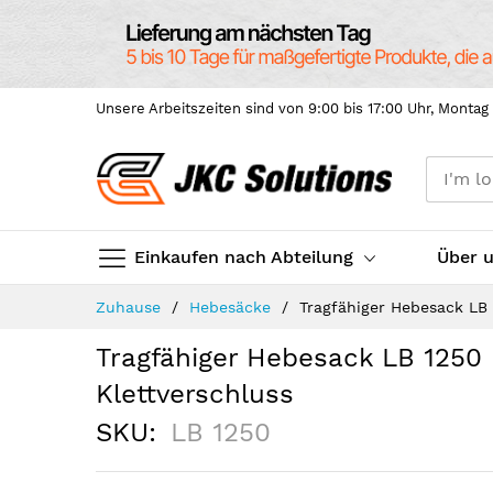
Unsere Arbeitszeiten sind von 9:00 bis 17:00 Uhr, Montag 
Einkaufen nach Abteilung
Über 
Skip
Zuhause
Hebesäcke
Tragfähiger Hebesack LB 
to
Content
Tragfähiger Hebesack LB 1250
Klettverschluss
SKU
LB 1250