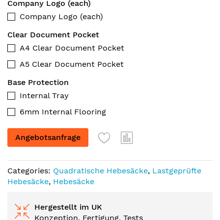
Company Logo (each)
Company Logo (each)
Clear Document Pocket
A4 Clear Document Pocket
A5 Clear Document Pocket
Base Protection
Internal Tray
6mm Internal Flooring
Angebotsanfrage
Categories:
Quadratische Hebesäcke
,
Lastgeprüfte
Hebesäcke
,
Hebesäcke
Hergestellt im UK
Konzeption, Fertigung, Tests