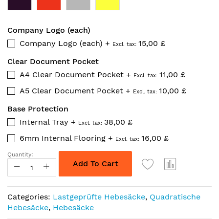
Company Logo (each)
Company Logo (each)
+
15,00 £
Clear Document Pocket
A4 Clear Document Pocket
+
11,00 £
A5 Clear Document Pocket
+
10,00 £
Base Protection
Internal Tray
+
38,00 £
6mm Internal Flooring
+
16,00 £
Quantity:
Add To Cart
Categories:
Lastgeprüfte Hebesäcke
,
Quadratische
Hebesäcke
,
Hebesäcke