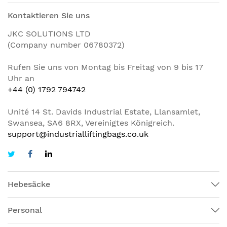
Kontaktieren Sie uns
JKC SOLUTIONS LTD
(Company number 06780372)
Rufen Sie uns von Montag bis Freitag von 9 bis 17
Uhr an
+44 (0) 1792 794742
Unité 14 St. Davids Industrial Estate, Llansamlet,
Swansea, SA6 8RX, Vereinigtes Königreich.
support@industrialliftingbags.co.uk
Hebesäcke
Personal