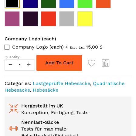
Company Logo (each)
Company Logo (each)
+
15,00 £
Quantity:
Add To Cart
Categories:
Lastgeprüfte Hebesäcke
,
Quadratische
Hebesäcke
,
Hebesäcke
Hergestellt im UK
Konzeption, Fertigung, Tests
Nennlast-Säcke
Tests für maximale
Belastbarkeit/Sicherheit