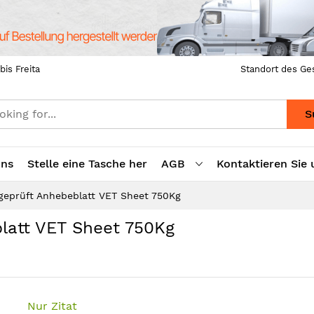
bis Freita
Standort des Ge
S
uns
Stelle eine Tasche her
AGB
Kontaktieren Sie 
 geprüft Anhebeblatt VET Sheet 750Kg
blatt VET Sheet 750Kg
Nur Zitat