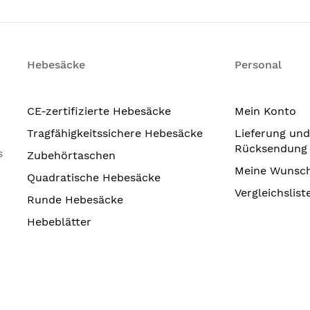
Hebesäcke
Personal
CE-zertifizierte Hebesäcke
Mein Konto
Tragfähigkeitssichere Hebesäcke
Lieferung und
Rücksendung
s
Zubehörtaschen
Meine Wunsch
Quadratische Hebesäcke
Vergleichslist
Runde Hebesäcke
Hebeblätter