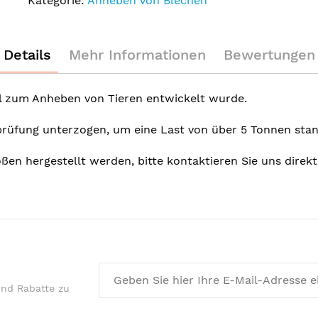
Kategorie:
Anheben von Blechen
Details
Mehr Informationen
Bewertungen
ll zum Anheben von Tieren entwickelt wurde.
rüfung unterzogen, um eine Last von über 5 Tonnen sta
ßen hergestellt werden, bitte kontaktieren Sie uns direkt
und Rabatte zu