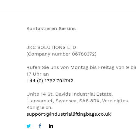
Kontaktieren Sie uns
JKC SOLUTIONS LTD
(Company number 06780372)
Rufen Sie uns von Montag bis Freitag von 9 bi
17 Uhr an
+44 (0) 1792 794742
Unité 14 St. Davids Industrial Estate,
Llansamlet, Swansea, SA6 8RX, Vereinigtes
Königreich.
support@industrialliftingbags.co.uk