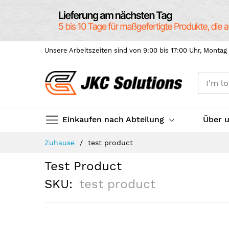
Unsere Arbeitszeiten sind von 9:00 bis 17:00 Uhr, Montag 
Einkaufen nach Abteilung
Über 
Skip
Zuhause
test product
to
Content
Test Product
SKU
test product
Skip
to