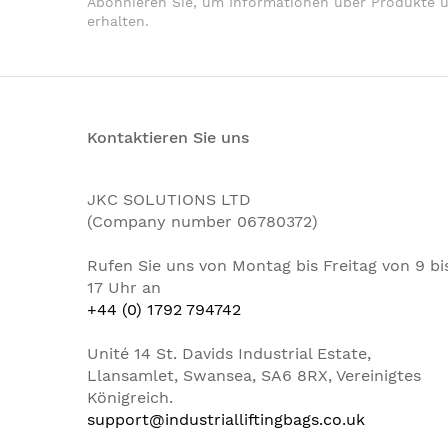
Abonnieren Sie, um Informationen über Produkte 
erhalten.
Kontaktieren Sie uns
JKC SOLUTIONS LTD
(Company number 06780372)
Rufen Sie uns von Montag bis Freitag von 9 bi
17 Uhr an
+44 (0) 1792 794742
Unité 14 St. Davids Industrial Estate,
Llansamlet, Swansea, SA6 8RX, Vereinigtes
Königreich.
support@industrialliftingbags.co.uk