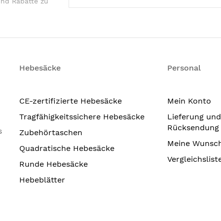
und Rabatte zu
Hebesäcke
Personal
CE-zertifizierte Hebesäcke
Mein Konto
Tragfähigkeitssichere Hebesäcke
Lieferung und
Rücksendung
s
Zubehörtaschen
Meine Wunsch
Quadratische Hebesäcke
Vergleichslist
Runde Hebesäcke
Hebeblätter