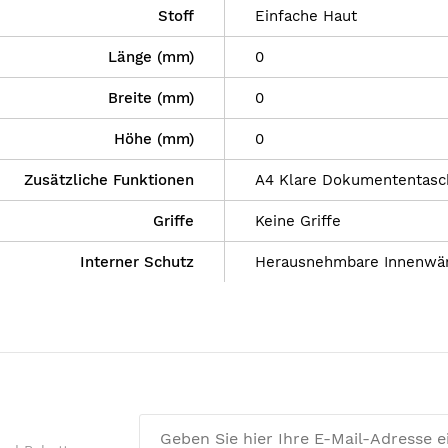
Stoff
Einfache Haut
Länge (mm)
0
Breite (mm)
0
Höhe (mm)
0
Zusätzliche Funktionen
A4 Klare Dokumententasc
Griffe
Keine Griffe
Interner Schutz
Herausnehmbare Innenwä