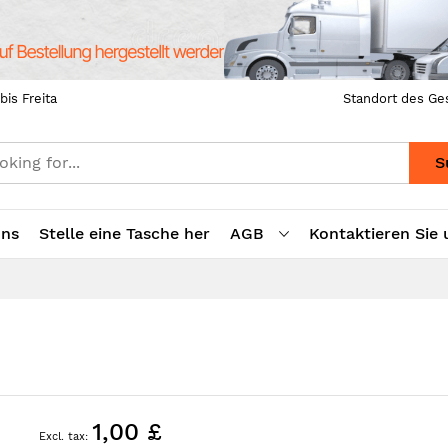
bis Freita
Standort des Ge
S
uns
Stelle eine Tasche her
AGB
Kontaktieren Sie 
1,00 £